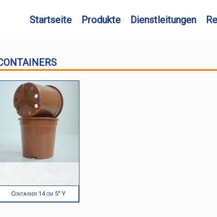
Startseite
Produkte
Dienstleitungen
Re
CONTAINERS
Container 14 cm 5° Y