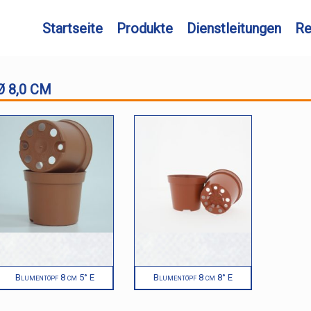
Startseite
Produkte
Dienstleitungen
Re
Ø 8,0 CM
Blumentöpf 8 cm 5° E
Blumentöpf 8 cm 8° E