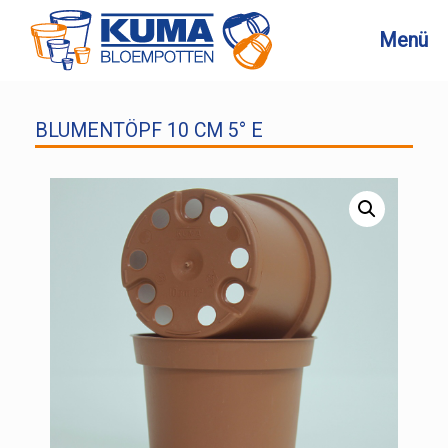
Zum
Inhalt
Menü
springen
BLUMENTÖPF 10 CM 5° E