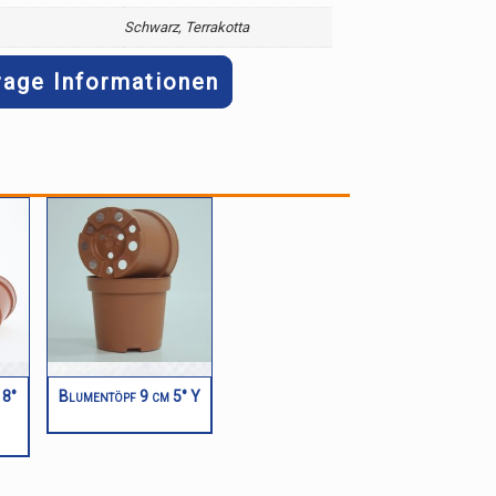
Schwarz, Terrakotta
rage Informationen
 8°
Blumentöpf 9 cm 5° Y