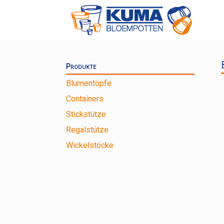
Zum
Inhalt
springen
Produkte
Blumentöpfe
Containers
Stickstütze
Regalstütze
Wickelstöcke