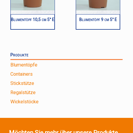
Blumentöpf 10,5 cm 5° E
Blumentöpf 9 cm 5° E
Produkte
Blumentöpfe
Containers
Stickstütze
Regalstütze
Wickelstöcke
Möchten Sie mehr über unsere Produkte