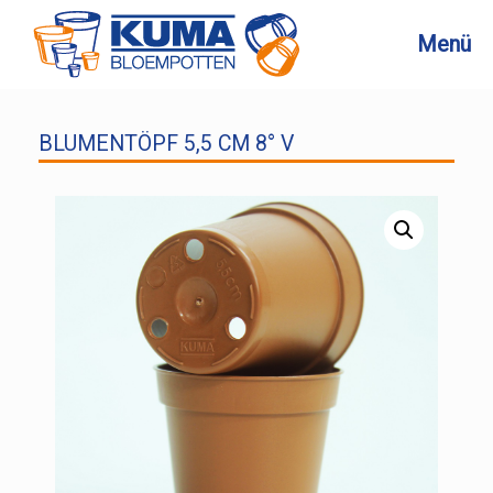
Zum
Inhalt
Menü
springen
BLUMENTÖPF 5,5 CM 8° V