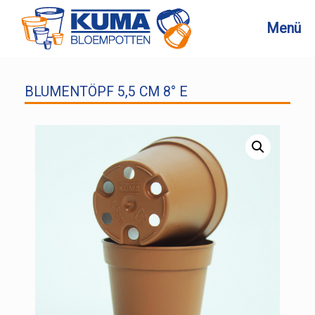
Zum
Inhalt
Menü
springen
BLUMENTÖPF 5,5 CM 8° E