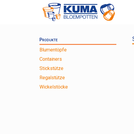
Zum
Inhalt
springen
Produkte
Blumentöpfe
Containers
Stickstütze
Regalstütze
Wickelstöcke