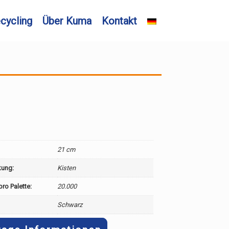
cycling
Über Kuma
Kontakt
21 cm
kung:
Kisten
ro Palette:
20.000
Schwarz