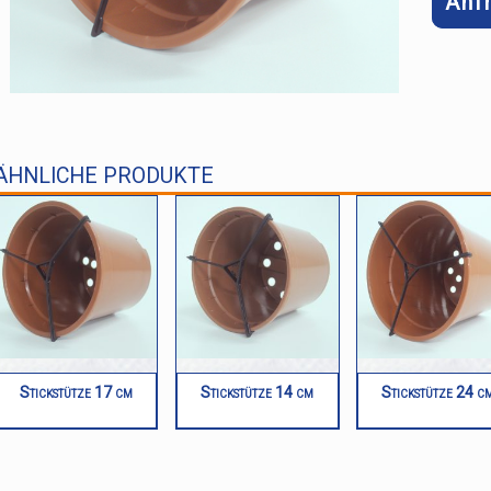
Anf
ÄHNLICHE PRODUKTE
Stickstütze 17 cm
Stickstütze 14 cm
Stickstütze 24 c