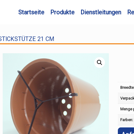
Startseite
Produkte
Dienstleitungen
Re
STICKSTÜTZE 21 CM
Breedte
Verpac
Menge p
Farben: