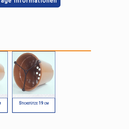
rage Informationen
m
Stickstütze 19 cm