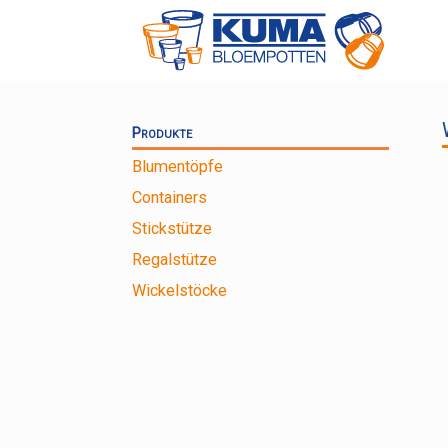
Zum
Inhalt
springen
Produkte
Blumentöpfe
Containers
Stickstütze
Regalstütze
Wickelstöcke