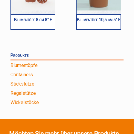
Blumentöpf 8 cm 8° E
Blumentöpf 10,5 cm 5° E
Produkte
Blumentöpfe
Containers
Stickstütze
Regalstütze
Wickelstöcke
Möchten Sie mehr über unsere Produkte