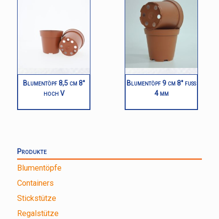
Blumentöpf 8,5 cm 8°
Blumentöpf 9 cm 8° fuß
hoch V
4 mm
Produkte
Blumentöpfe
Containers
Stickstütze
Regalstütze