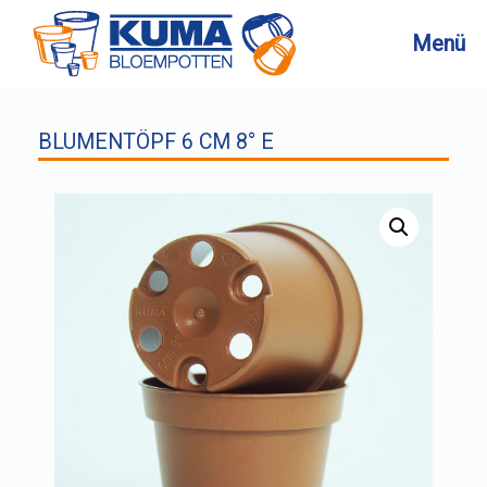
Zum
Inhalt
Menü
springen
BLUMENTÖPF 6 CM 8° E