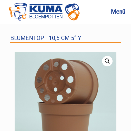
Zum
Inhalt
Menü
springen
BLUMENTÖPF 10,5 CM 5° Y