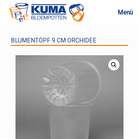
Zum
Inhalt
Menü
springen
BLUMENTÖPF 9 CM ORCHIDEE