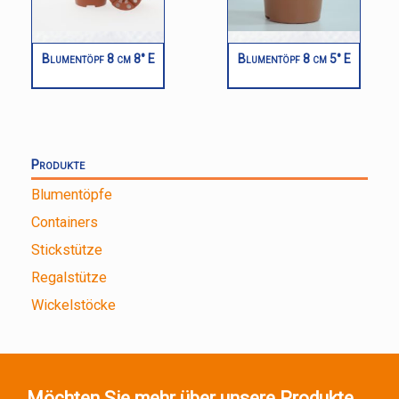
Blumentöpf 8 cm 8° E
Blumentöpf 8 cm 5° E
Produkte
Blumentöpfe
Containers
Stickstütze
Regalstütze
Wickelstöcke
Möchten Sie mehr über unsere Produkte