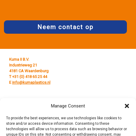
Neem contact op
Kuma II B.V.
Industrieweg 21
4181 CA Waardenburg
T +31 (0) 418 65 25 44
E
info@kumaplastics.nl
Manage Consent
To provide the best experiences, we use technologies like cookies to
store and/or access device information. Consenting to these
technologies will allow us to process data such as browsing behavior or
unique IDs on this site. Not consenting or withdrawing consent, may