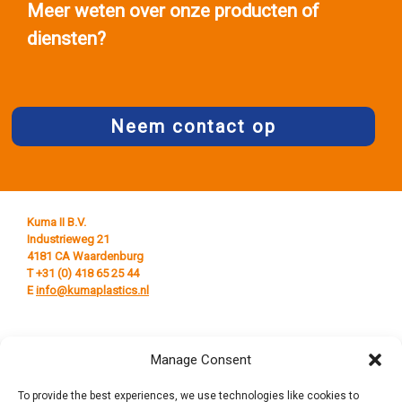
Meer weten over onze producten of
diensten?
Neem contact op
Kuma II B.V.
Industrieweg 21
4181 CA Waardenburg
T +31 (0) 418 65 25 44
E
info@kumaplastics.nl
Manage Consent
To provide the best experiences, we use technologies like cookies to