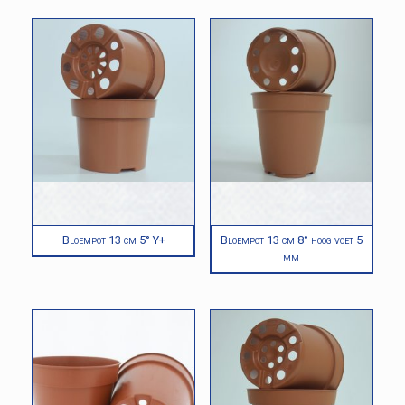
Bloempot 13 cm 5° Y+
Bloempot 13 cm 8° hoog voet 5
mm