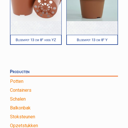
Bloempot 13 cm 8° hoog YZ
Bloempot 13 cm 8° Y
Producten
Potten
Containers
Schalen
Balkonbak
Stoksteunen
Opzetstukken