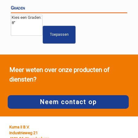
Graden
Toepassen
Meer weten over onze producten of
diensten?
Neem contact op
Kuma II B.V.
Industrieweg 21