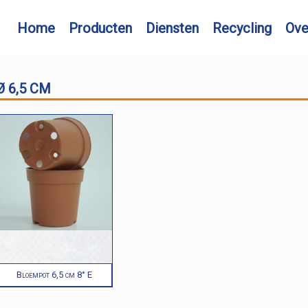
Home
Producten
Diensten
Recycling
Ov
Ø 6,5 CM
Bloempot 6,5 cm 8° E