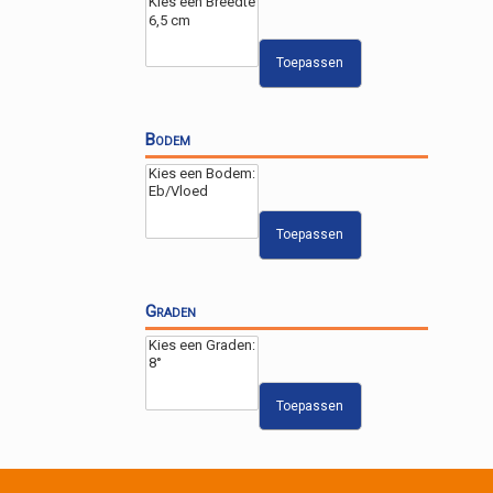
Toepassen
Bodem
Toepassen
Graden
Toepassen