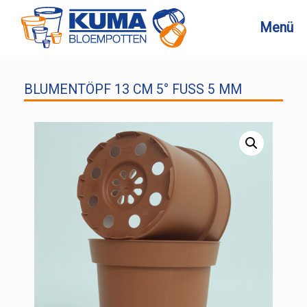
Zum
Inhalt
Menü
springen
BLUMENTÖPF 13 CM 5° FUSS 5 MM