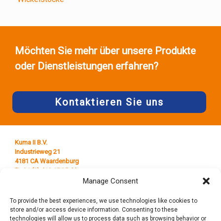
Möchten Sie mehr über unsere Produkte
oder Dienstleistungen erfahren?
Kontaktieren Sie uns
Kuma II B.V.
Industrieweg 21
4181 CA Waardenburg
T +31 (0) 418 65 25 44
E
info@kumaplastics.nl
Manage Consent
To provide the best experiences, we use technologies like cookies to
store and/or access device information. Consenting to these
technologies will allow us to process data such as browsing behavior or