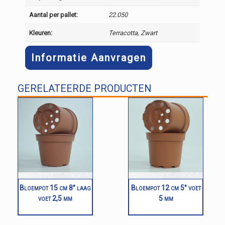
Aantal per pallet:
22.050
Kleuren:
Terracotta, Zwart
Informatie Aanvragen
GERELATEERDE PRODUCTEN
Bloempot 15 cm 8° laag
Bloempot 12 cm 5° voet
voet 2,5 mm
5 mm