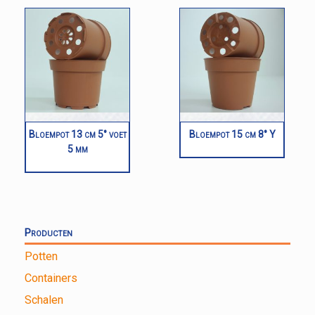
Bloempot 13 cm 5° voet
Bloempot 15 cm 8° Y
5 mm
Producten
Potten
Containers
Schalen