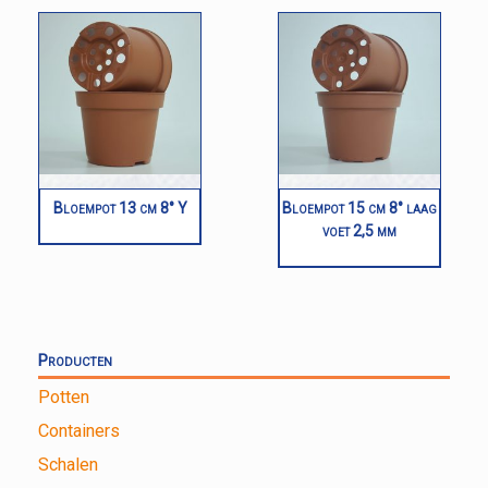
Bloempot 13 cm 8° Y
Bloempot 15 cm 8° laag
voet 2,5 mm
Producten
Potten
Containers
Schalen