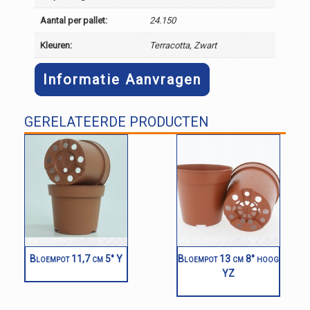
Aantal per pallet:
24.150
Kleuren:
Terracotta, Zwart
Informatie Aanvragen
GERELATEERDE PRODUCTEN
Bloempot 11,7 cm 5° Y
Bloempot 13 cm 8° hoog
YZ