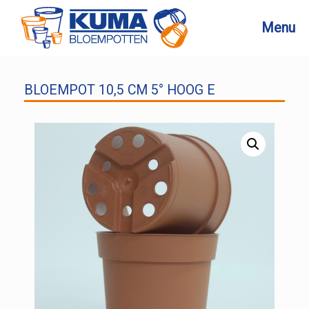
Ga
naar
Menu
de
inhoud
BLOEMPOT 10,5 CM 5° HOOG E