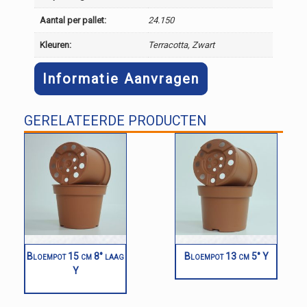
Aantal per pallet:
24.150
Kleuren:
Terracotta, Zwart
Informatie Aanvragen
GERELATEERDE PRODUCTEN
Bloempot 15 cm 8° laag
Bloempot 13 cm 5° Y
Y