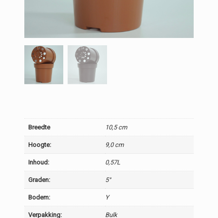
Breedte
10,5 cm
Hoogte:
9,0 cm
Inhoud:
0,57L
Graden:
5°
Bodem:
Y
Verpakking:
Bulk