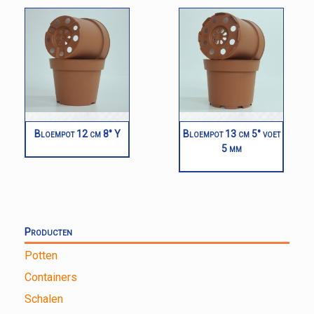
Bloempot 12 cm 8° Y
Bloempot 13 cm 5° voet
5 mm
Producten
Potten
Containers
Schalen