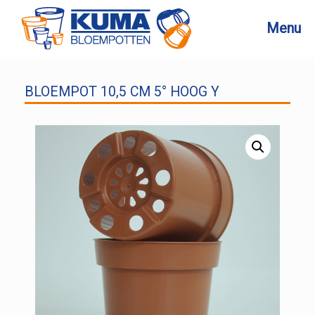
Ga
naar
Menu
de
inhoud
BLOEMPOT 10,5 CM 5° HOOG Y