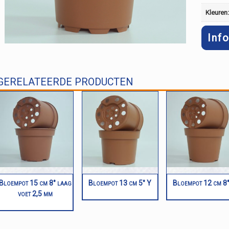
Kleuren
Inf
GERELATEERDE PRODUCTEN
Bloempot 15 cm 8° laag
Bloempot 13 cm 5° Y
Bloempot 12 cm 8
voet 2,5 mm