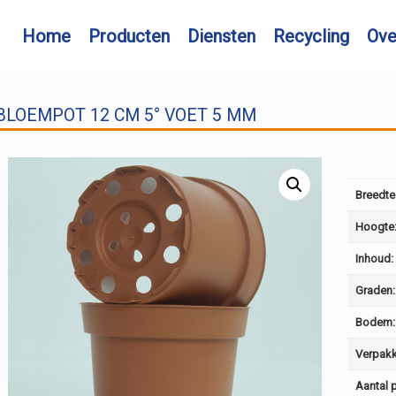
Home
Producten
Diensten
Recycling
Ov
BLOEMPOT 12 CM 5° VOET 5 MM
Breedte
Hoogte
Inhoud:
Graden:
Bodem:
Verpakk
Aantal p