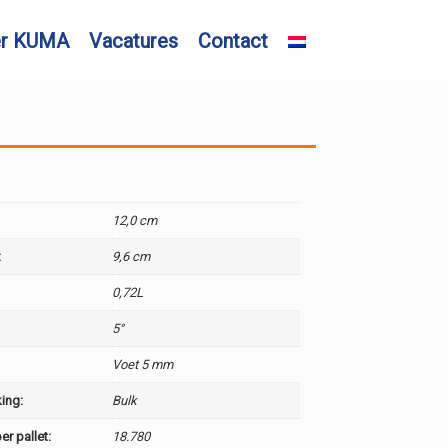
er KUMA
Vacatures
Contact
12,0 cm
:
9,6 cm
0,72L
5°
Voet 5 mm
ing:
Bulk
er pallet:
18.780