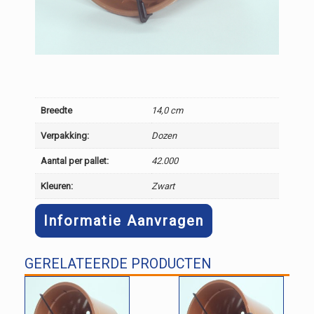
Breedte
14,0 cm
Verpakking:
Dozen
Aantal per pallet:
42.000
Kleuren:
Zwart
Informatie Aanvragen
GERELATEERDE PRODUCTEN