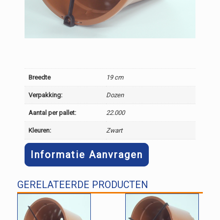
Breedte
19 cm
Verpakking:
Dozen
Aantal per pallet:
22.000
Kleuren:
Zwart
Informatie Aanvragen
GERELATEERDE PRODUCTEN